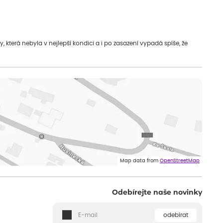
která nebyla v nejlepší kondici a i po zasazení vypadá spíše, že
Map data from
OpenStreetMap
Odebírejte naše novinky
odebírat