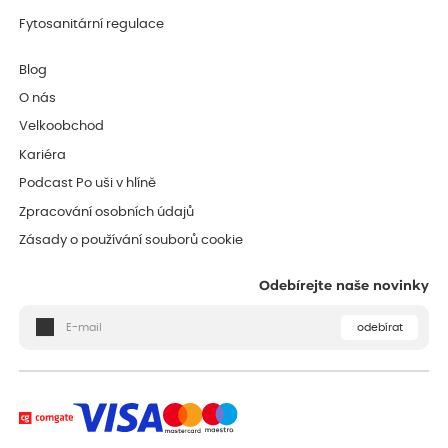
Fytosanitární regulace
Blog
O nás
Velkoobchod
Kariéra
Podcast Po uši v hlíně
Zpracování osobních údajů
Zásady o používání souborů cookie
Odebírejte naše novinky
odebírat