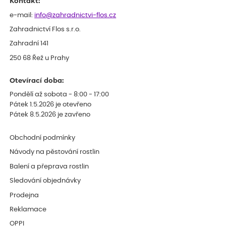
Kontakt:
e-mail:
info@zahradnictvi-flos.cz
Zahradnictví Flos s.r.o.
Zahradní 141
250 68 Řež u Prahy
Otevírací doba:
Pondělí až sobota - 8:00 - 17:00
Pátek 1.5.2026 je otevřeno
Pátek 8.5.2026 je zavřeno
Obchodní podmínky
Návody na pěstování rostlin
Balení a přeprava rostlin
Sledování objednávky
Prodejna
Reklamace
OPPI