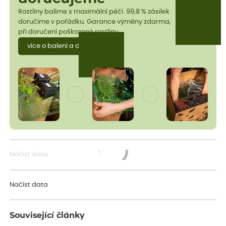
Rostliny balíme s maximální péčí. 99,8 % zásilek
doručíme v pořádku. Garance výměny zdarma,
při doručení poškozené rostliny.
více o balení a dopravě
Načíst data
Načítám...
Načíst data
Související články