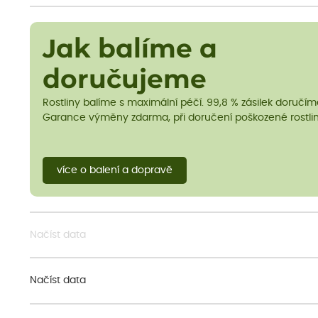
Jak balíme a
doručujeme
Rostliny balíme s maximální péčí. 99,8 % zásilek doručí
Garance výměny zdarma, při doručení poškozené rostlin
více o balení a dopravě
Načíst data
Načíst data