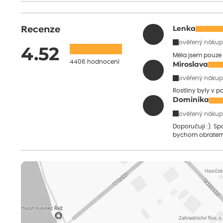
Recenze
Lenka
ověřený nákup
4.52
Měla jsem pouze 
4406 hodnocení
Miroslava
ověřený nákup
Rostliny byly v 
Dominika
ověřený nákup
Doporučuji :). S
bychom obratem