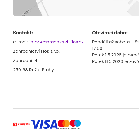
Kontakt:
Otevírací doba:
e-mail:
info@zahradnictvi-flos.cz
Pondělí až sobota - 8
17:00
Zahradnictví Flos s.r.o.
Pátek 1.5.2026 je otev
Zahradní 141
Pátek 8.5.2026 je zav
250 68 Řež u Prahy