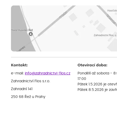
Kontakt:
Otevírací doba:
e-mail:
info@zahradnictvi-flos.cz
Pondělí až sobota - 8
17:00
Zahradnictví Flos s.r.o.
Pátek 1.5.2026 je otev
Zahradní 141
Pátek 8.5.2026 je zav
250 68 Řež u Prahy