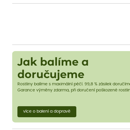
Jak balíme a
doručujeme
Rostliny balíme s maximální péčí. 99,8 % zásilek doručí
Garance výměny zdarma, při doručení poškozené rostlin
více o balení a dopravě