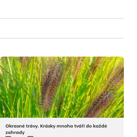
Okrasné trávy. Krásky mnoha tváří do každé
zahrady