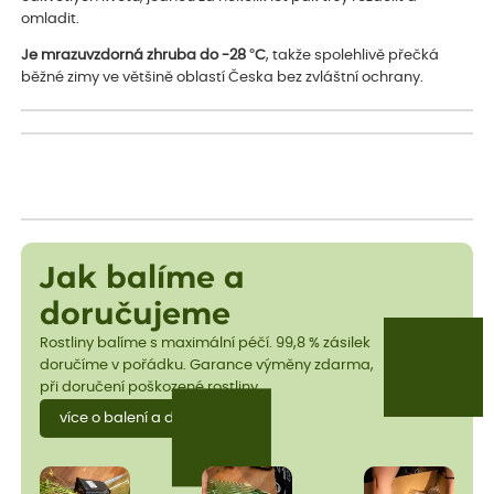
omladit.
Je mrazuvzdorná zhruba do -28 °C
, takže spolehlivě přečká
běžné zimy ve většině oblastí Česka bez zvláštní ochrany.
Jak balíme a
doručujeme
Rostliny balíme s maximální péčí. 99,8 % zásilek
doručíme v pořádku. Garance výměny zdarma,
při doručení poškozené rostliny.
více o balení a dopravě