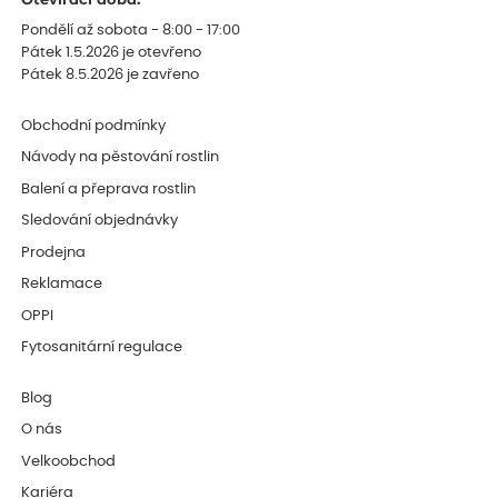
Otevírací doba:
Pondělí až sobota - 8:00 - 17:00
Pátek 1.5.2026 je otevřeno
Pátek 8.5.2026 je zavřeno
Obchodní podmínky
Návody na pěstování rostlin
Balení a přeprava rostlin
Sledování objednávky
Prodejna
Reklamace
OPPI
Fytosanitární regulace
Blog
O nás
Velkoobchod
Kariéra