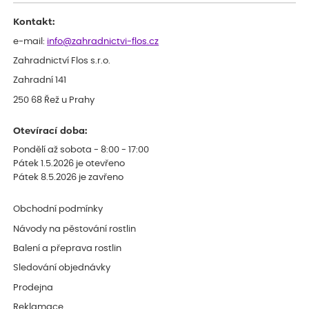
Děkujeme
Kontakt:
e-mail:
info@zahradnictvi-flos.cz
Zahradnictví Flos s.r.o.
Zahradní 141
250 68 Řež u Prahy
Otevírací doba:
Pondělí až sobota - 8:00 - 17:00
Pátek 1.5.2026 je otevřeno
Pátek 8.5.2026 je zavřeno
Obchodní podmínky
Návody na pěstování rostlin
Balení a přeprava rostlin
Sledování objednávky
Prodejna
Reklamace