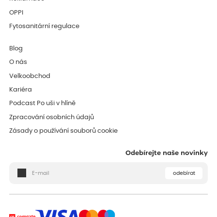
OPPI
Fytosanitární regulace
Blog
O nás
Velkoobchod
Kariéra
Podcast Po uši v hlíně
Zpracování osobních údajů
Zásady o používání souborů cookie
Odebírejte naše novinky
odebírat