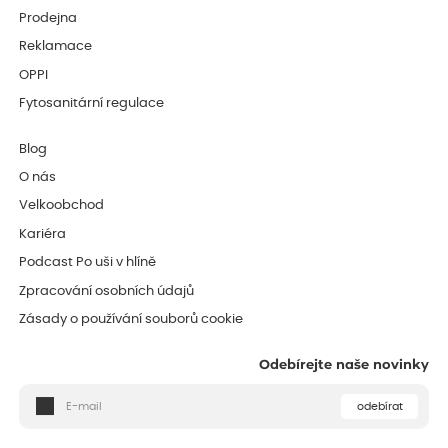
Prodejna
Reklamace
OPPI
Fytosanitární regulace
Blog
O nás
Velkoobchod
Kariéra
Podcast Po uši v hlíně
Zpracování osobních údajů
Zásady o používání souborů cookie
Odebírejte naše novinky
odebírat