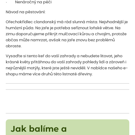
· Nenáročný na péči
Návod na pěstování:
Ořechokřídlec clandonský má rád slunná místa. Nejvhodnější je
humózní půda. Na jaře je potřeba seříznout loňské větve. Na
zimu doporučujeme přikrýt mulčovací kůrou a chvojím, protože
občas může namrzat, avšak na jaře znovu bez problémů
obroste.
Vysaďte si tento keř do vaší zahrady a nebudete litovat, jeho
krásné květy přitáhnou do vaší zahrady pohledy lidí a zároveň i
nejrůznější motýly, které jste ještě neviděli. V nabídce našeho e-
shopu máme více druhů této listnaté dřeviny.
Jak balíme a