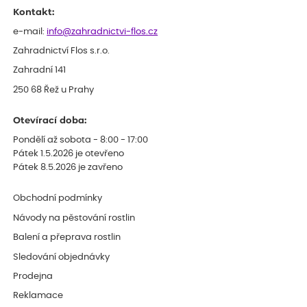
Kontakt:
e-mail:
info@zahradnictvi-flos.cz
Zahradnictví Flos s.r.o.
Zahradní 141
250 68 Řež u Prahy
Otevírací doba:
Pondělí až sobota - 8:00 - 17:00
Pátek 1.5.2026 je otevřeno
Pátek 8.5.2026 je zavřeno
Obchodní podmínky
Návody na pěstování rostlin
Balení a přeprava rostlin
Sledování objednávky
Prodejna
Reklamace