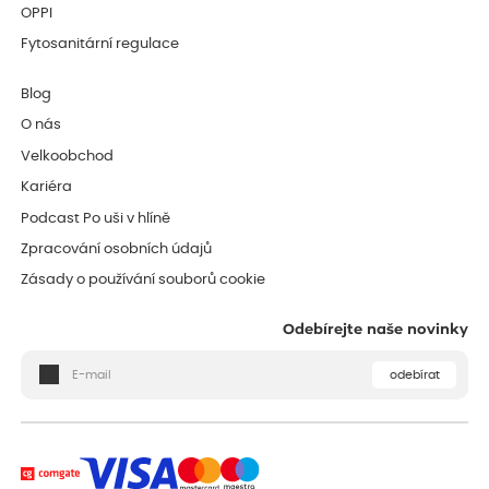
OPPI
Fytosanitární regulace
Blog
O nás
Velkoobchod
Kariéra
Podcast Po uši v hlíně
Zpracování osobních údajů
Zásady o používání souborů cookie
Odebírejte naše novinky
odebírat