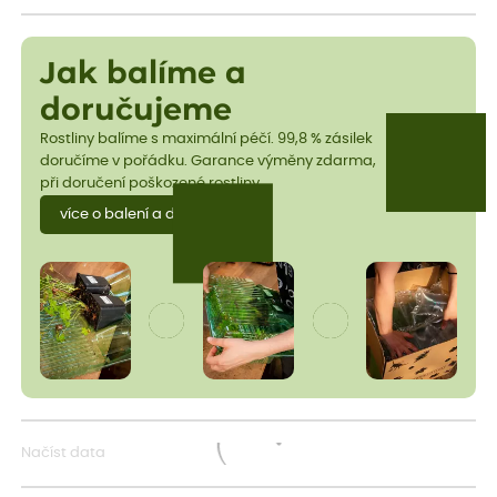
Jak balíme a
doručujeme
Rostliny balíme s maximální péčí. 99,8 % zásilek
doručíme v pořádku. Garance výměny zdarma,
při doručení poškozené rostliny.
více o balení a dopravě
Načíst data
Načítám...