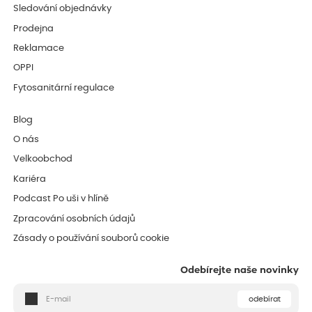
Sledování objednávky
Prodejna
Reklamace
OPPI
Fytosanitární regulace
Blog
O nás
Velkoobchod
Kariéra
Podcast Po uši v hlíně
Zpracování osobních údajů
Zásady o používání souborů cookie
Odebírejte naše novinky
odebírat