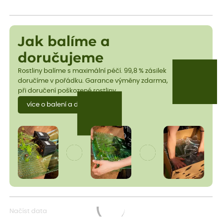
Jak balíme a
doručujeme
Rostliny balíme s maximální péčí. 99,8 % zásilek
doručíme v pořádku. Garance výměny zdarma,
při doručení poškozené rostliny.
více o balení a dopravě
Načíst data