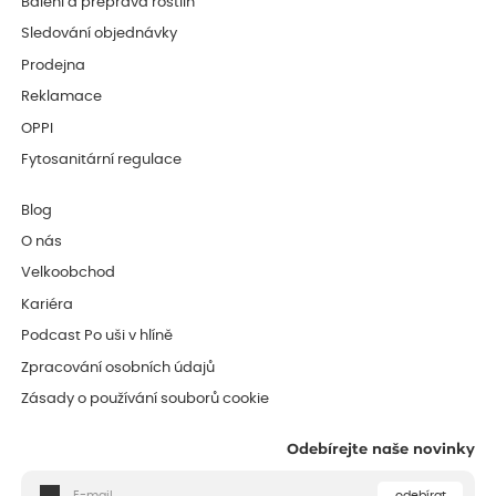
Balení a přeprava rostlin
Sledování objednávky
Prodejna
Reklamace
OPPI
Fytosanitární regulace
Blog
O nás
Velkoobchod
Kariéra
Podcast Po uši v hlíně
Zpracování osobních údajů
Zásady o používání souborů cookie
Odebírejte naše novinky
odebírat