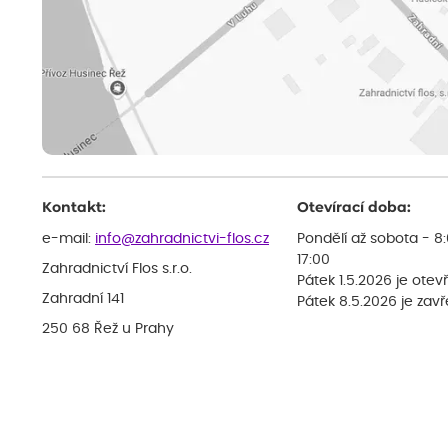
Kontakt:
Otevírací doba:
e-mail:
info@zahradnictvi-flos.cz
Pondělí až sobota - 8
17:00
Zahradnictví Flos s.r.o.
Pátek 1.5.2026 je otev
Zahradní 141
Pátek 8.5.2026 je zav
250 68 Řež u Prahy