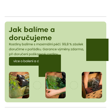
Jak balíme a
doručujeme
Rostliny balíme s maximální péčí. 99,8 % zásilek
doručíme v pořádku. Garance výměny zdarma,
při doručení poškozené rostliny.
více o balení a dopravě