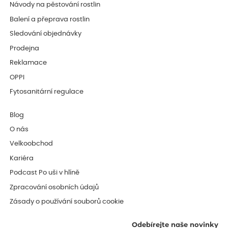
Návody na pěstování rostlin
Balení a přeprava rostlin
Sledování objednávky
Prodejna
Reklamace
OPPI
Fytosanitární regulace
Blog
O nás
Velkoobchod
Kariéra
Podcast Po uši v hlíně
Zpracování osobních údajů
Zásady o používání souborů cookie
Odebírejte naše novinky