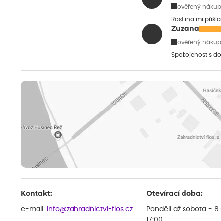
ověřený nákup
Rostlina mi přišl
Zuzana
ověřený nákup
Spokojenost s do
Kontakt:
Otevírací doba:
e-mail:
info@zahradnictvi-flos.cz
Pondělí až sobota - 8
17:00