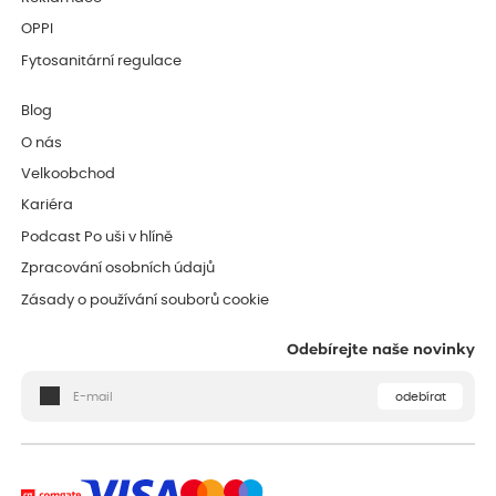
OPPI
Fytosanitární regulace
Blog
O nás
Velkoobchod
Kariéra
Podcast Po uši v hlíně
Zpracování osobních údajů
Zásady o používání souborů cookie
Odebírejte naše novinky
odebírat