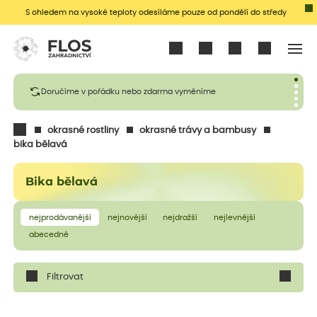
S ohledem na vysoké teploty odesíláme pouze od pondělí do středy
Přihlásit se
Doručíme v pořádku nebo zdarma vyměníme
okrasné rostliny
okrasné trávy a bambusy
bika bělavá
Bika bělavá
nejprodávanější
nejnovější
nejdražší
nejlevnější
abecedně
Filtrovat