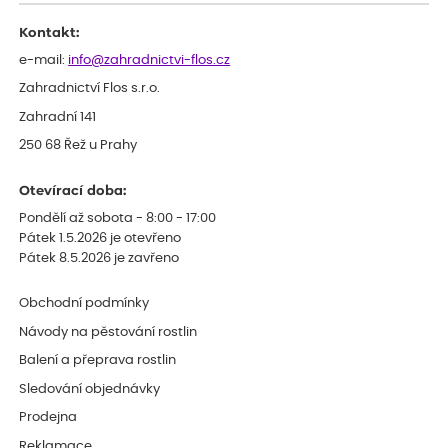
Kontakt:
e-mail:
info@zahradnictvi-flos.cz
Zahradnictví Flos s.r.o.
Zahradní 141
250 68 Řež u Prahy
Otevírací doba:
Pondělí až sobota - 8:00 - 17:00
Pátek 1.5.2026 je otevřeno
Pátek 8.5.2026 je zavřeno
Obchodní podmínky
Návody na pěstování rostlin
Balení a přeprava rostlin
Sledování objednávky
Prodejna
Reklamace