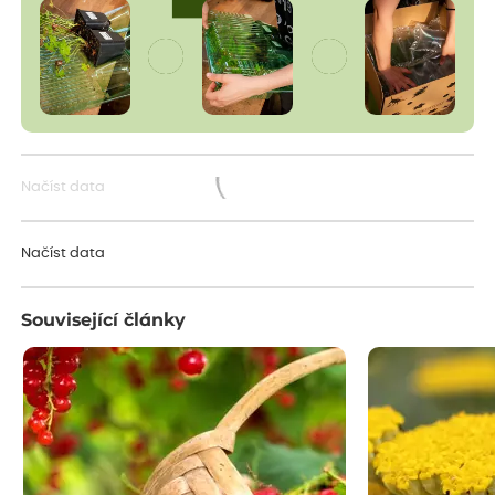
Načíst data
Načítám...
Načíst data
Související články