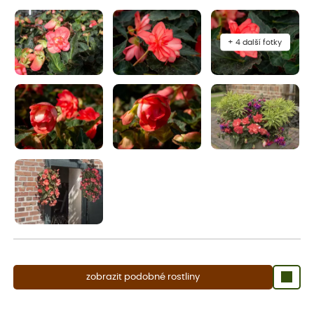
aby se podpořil nový růst.
+ 4 další fotky
zobrazit podobné rostliny