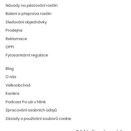
Návody na pěstování rostlin
Balení a přeprava rostlin
Sledování objednávky
Prodejna
Reklamace
OPPI
Fytosanitární regulace
Blog
O nás
Velkoobchod
Kariéra
Podcast Po uši v hlíně
Zpracování osobních údajů
Zásady o používání souborů cookie