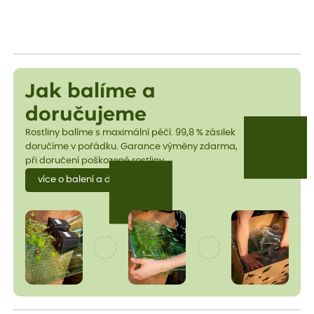
Jak balíme a
doručujeme
Rostliny balíme s maximální péčí. 99,8 % zásilek
doručíme v pořádku. Garance výměny zdarma,
při doručení poškozené rostliny.
více o balení a dopravě