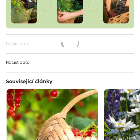
Načíst data
Načítám...
Načíst data
Související články