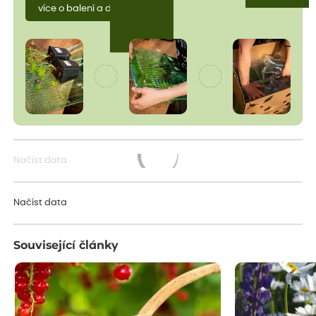
více o balení a dopravě
Načíst data
Načítám...
Načíst data
Související články