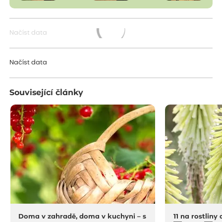
Načíst data
Načítám...
Načíst data
Související články
Doma v zahradě, doma v kuchyni – s
11 na rostliny