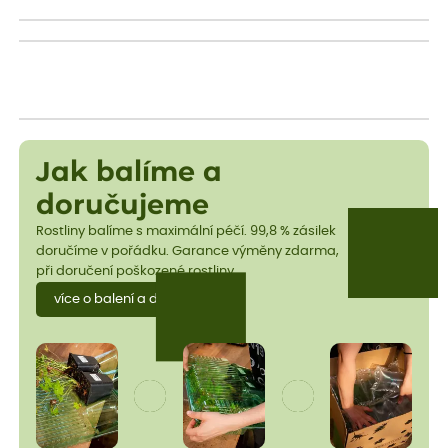
Jak balíme a
doručujeme
Rostliny balíme s maximální péčí. 99,8 % zásilek
doručíme v pořádku. Garance výměny zdarma,
při doručení poškozené rostliny.
více o balení a dopravě