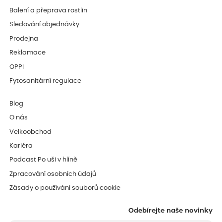
Balení a přeprava rostlin
Sledování objednávky
Prodejna
Reklamace
OPPI
Fytosanitární regulace
Blog
O nás
Velkoobchod
Kariéra
Podcast Po uši v hlíně
Zpracování osobních údajů
Zásady o používání souborů cookie
Odebírejte naše novinky