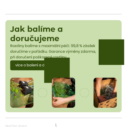
Jak balíme a
doručujeme
Rostliny balíme s maximální péčí. 99,8 % zásilek
doručíme v pořádku. Garance výměny zdarma,
při doručení poškozené rostliny.
více o balení a dopravě
Načíst data