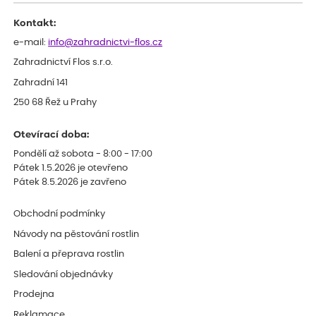
Kontakt:
e-mail:
info@zahradnictvi-flos.cz
Zahradnictví Flos s.r.o.
Zahradní 141
250 68 Řež u Prahy
Otevírací doba:
Pondělí až sobota - 8:00 - 17:00
Pátek 1.5.2026 je otevřeno
Pátek 8.5.2026 je zavřeno
Obchodní podmínky
Návody na pěstování rostlin
Balení a přeprava rostlin
Sledování objednávky
Prodejna
Reklamace