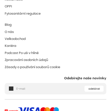
OPPI
Fytosanitární regulace
Blog
O nás
Velkoobchod
Kariéra
Podcast Po uši v hlíně
Zpracování osobních údajů
Zásady o používání souborů cookie
Odebírejte naše novinky
odebírat