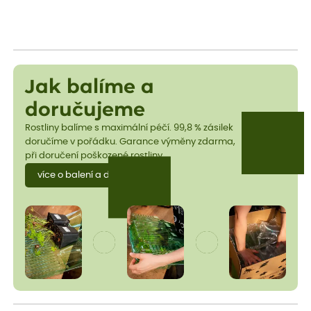
Jak balíme a
doručujeme
Rostliny balíme s maximální péčí. 99,8 % zásilek
doručíme v pořádku. Garance výměny zdarma,
při doručení poškozené rostliny.
více o balení a dopravě