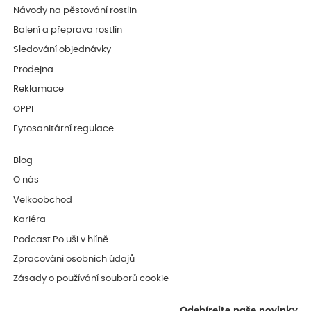
Návody na pěstování rostlin
Balení a přeprava rostlin
Sledování objednávky
Prodejna
Reklamace
OPPI
Fytosanitární regulace
Blog
O nás
Velkoobchod
Kariéra
Podcast Po uši v hlíně
Zpracování osobních údajů
Zásady o používání souborů cookie
Odebírejte naše novinky