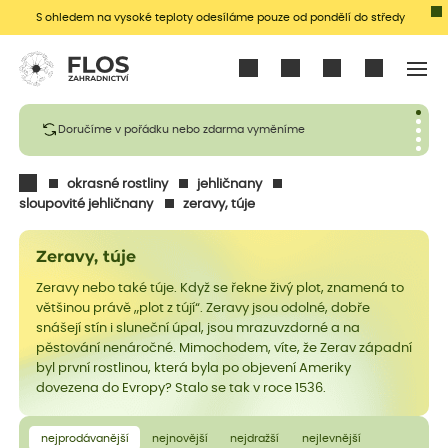
S ohledem na vysoké teploty odesíláme pouze od pondělí do středy
Přihlásit se
Doručíme v pořádku nebo zdarma vyměníme
okrasné rostliny
jehličnany
sloupovité jehličnany
zeravy, túje
Zeravy, túje
Zeravy nebo také túje. Když se řekne živý plot, znamená to
většinou právě „plot z tújí“. Zeravy jsou odolné, dobře
snášejí stín i sluneční úpal, jsou mrazuvzdorné a na
pěstování nenáročné. Mimochodem, víte, že Zerav západní
byl první rostlinou, která byla po objevení Ameriky
dovezena do Evropy? Stalo se tak v roce 1536.
nejprodávanější
nejnovější
nejdražší
nejlevnější