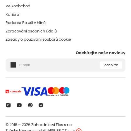
Velkoobchod
Kariéra
Podcast Po uši v hlíně
Zpracování osobních údajů
Zásady o používání souborů cookie
Odebírejte naše novinky
odebírat
© 2016 – 2026
Zahradnictví Flos s.r.o.
Z lásky k webu vyrobil:
INSPIRE CZ s.r.o.