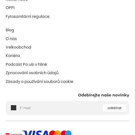
OPPI
Fytosanitární regulace
Blog
O nás
Velkoobchod
Kariéra
Podcast Po uši v hlíně
Zpracování osobních údajů
Zásady o používání souborů cookie
Odebírejte naše novinky
odebírat