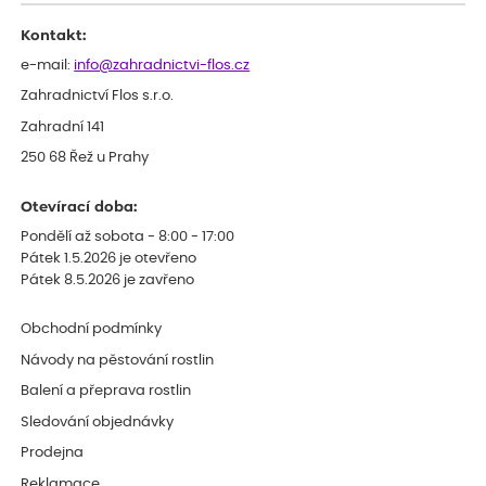
Děkujeme
Kontakt:
e-mail:
info@zahradnictvi-flos.cz
Zahradnictví Flos s.r.o.
Zahradní 141
250 68 Řež u Prahy
Otevírací doba:
Pondělí až sobota - 8:00 - 17:00
Pátek 1.5.2026 je otevřeno
Pátek 8.5.2026 je zavřeno
Obchodní podmínky
Návody na pěstování rostlin
Balení a přeprava rostlin
Sledování objednávky
Prodejna
Reklamace