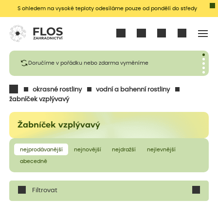
S ohledem na vysoké teploty odesíláme pouze od pondělí do středy
Přihlásit se
Doručíme v pořádku nebo zdarma vyměníme
okrasné rostliny
vodní a bahenní rostliny
žabníček vzplývavý
Žabníček vzplývavý
nejprodávanější
nejnovější
nejdražší
nejlevnější
abecedně
Filtrovat