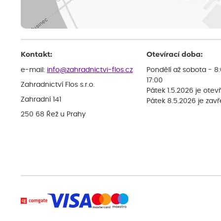
Kontakt:
Otevírací doba:
e-mail:
info@zahradnictvi-flos.cz
Pondělí až sobota - 8
17:00
Zahradnictví Flos s.r.o.
Pátek 1.5.2026 je otev
Zahradní 141
Pátek 8.5.2026 je zav
250 68 Řež u Prahy