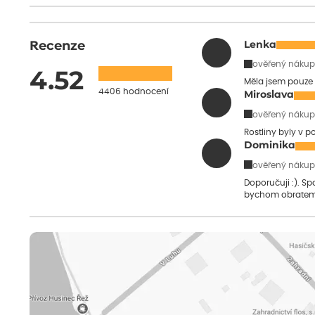
Recenze
Lenka
ověřený nákup
4.52
Měla jsem pouze 
4406 hodnocení
Miroslava
ověřený nákup
Rostliny byly v 
Dominika
ověřený nákup
Doporučuji :). S
bychom obratem