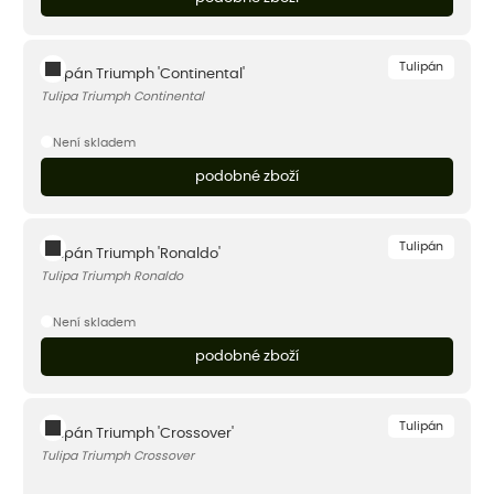
Tulipán
Tulipán Triumph 'Continental'
Tulipa Triumph Continental
Není skladem
podobné zboží
Tulipán
Tulipán Triumph 'Ronaldo'
Tulipa Triumph Ronaldo
Není skladem
podobné zboží
Tulipán
Tulipán Triumph 'Crossover'
Tulipa Triumph Crossover