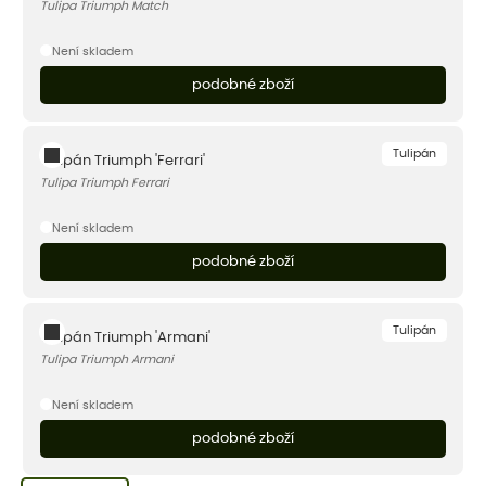
Tulipa Triumph Match
Není skladem
podobné zboží
Tulipán
Tulipán Triumph 'Ferrari'
Tulipa Triumph Ferrari
Není skladem
podobné zboží
Tulipán
Tulipán Triumph 'Armani'
Tulipa Triumph Armani
Není skladem
podobné zboží