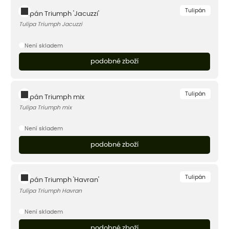
Tulipán
Tulipán Triumph 'Jacuzzi'
Tulipa Triumph Jacuzzi
Není skladem
podobné zboží
Tulipán
Tulipán Triumph mix
Tulipa Triumph mix
Není skladem
podobné zboží
Tulipán
Tulipán Triumph 'Havran'
Tulipa Triumph Havran
Není skladem
podobné zboží