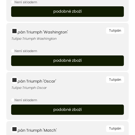
Není skladem
podobné zboží
Tulipán
Tulipán Triumph 'Washington'
Tulipa Triumph Washington
Není skladem
podobné zboží
Tulipán
Tulipán Triumph 'Oscar'
Tulipa Triumph Oscar
Není skladem
podobné zboží
Tulipán
Tulipán Triumph 'Match'