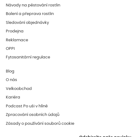
Návody na pěstování rostlin
Balení a přeprava rostlin
Sledování objednávky
Prodejna
Reklamace
OPPI
Fytosanitární regulace
Blog
O nás
Velkoobchod
Kariéra
Podcast Po uši v hlíně
Zpracování osobních údajů
Zásady o používání souborů cookie