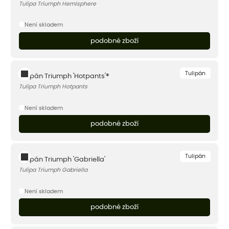
Tulipa Triumph Hemisphere
Není skladem
podobné zboží
Tulipán
Tulipán Triumph 'Hotpants'®
Tulipa Triumph Hotpants
Není skladem
podobné zboží
Tulipán
Tulipán Triumph 'Gabriella'
Tulipa Triumph Gabriella
Není skladem
podobné zboží