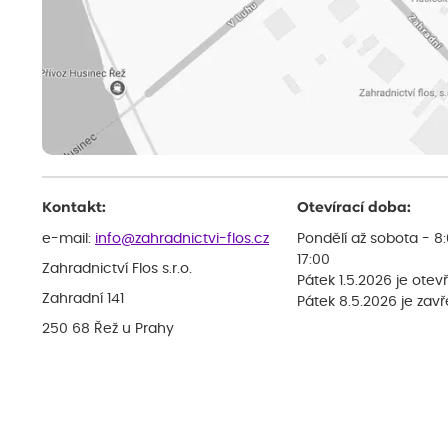
Kontakt:
Otevírací doba:
e-mail:
info@zahradnictvi-flos.cz
Pondělí až sobota - 8
17:00
Zahradnictví Flos s.r.o.
Pátek 1.5.2026 je otev
Zahradní 141
Pátek 8.5.2026 je zav
250 68 Řež u Prahy