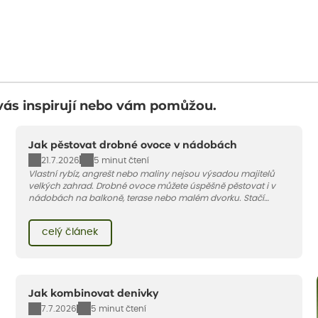
vás inspirují nebo vám pomůžou.
Jak pěstovat drobné ovoce v nádobách
21.7.2026
5 minut čtení
Vlastní rybíz, angrešt nebo maliny nejsou výsadou majitelů
velkých zahrad. Drobné ovoce můžete úspěšně pěstovat i v
nádobách na balkoně, terase nebo malém dvorku. Stačí
vybrat vhodnou odrůdu, dostatečně velký květináč a dodržet
pár základních pravidel. V tomto článku vám poradíme, jak na
celý článek
to.
Jak kombinovat denivky
7.7.2026
5 minut čtení