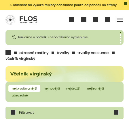
S ohledem na vysoké teploty odesíláme pouze od pondělí do středy
Přihlásit se
Doručíme v pořádku nebo zdarma vyměníme
okrasné rostliny
trvalky
trvalky na slunce
včelník virginský
Včelník virginský
nejprodávanější
nejnovější
nejdražší
nejlevnější
abecedně
Filtrovat