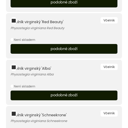
podobné zboží
Včelník
Včelník virginský 'Red Beauty'
Physostegia virginiana Red Beauty
Není skladem
podobné zboží
Včelník
Včelník virginský 'Alba'
Physostegia virginiana Alba
Není skladem
podobné zboží
Včelník
Včelník virginský 'Schneekrone'
Physostegia virginiana Schneekrone