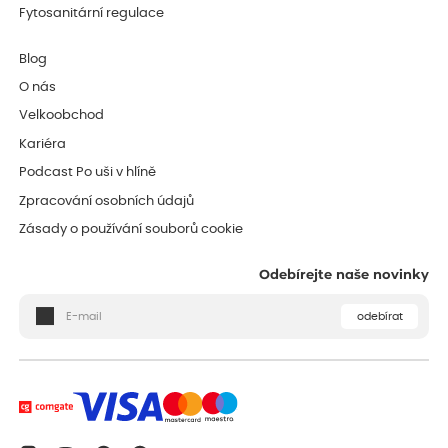
Fytosanitární regulace
Blog
O nás
Velkoobchod
Kariéra
Podcast Po uši v hlíně
Zpracování osobních údajů
Zásady o používání souborů cookie
Odebírejte naše novinky
odebírat