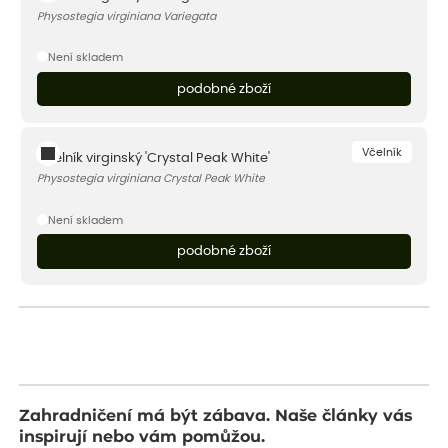
Physostegia virginiana Variegata
Není skladem
podobné zboží
Včelník
Včelník virginský 'Crystal Peak White'
Physostegia virginiana Crystal Peak White
Není skladem
podobné zboží
Zahradničení má být zábava. Naše články vás
inspirují nebo vám pomůžou.