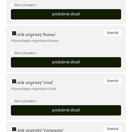
Není skladem
podobné zboží
Včelník
Včelník virginský 'Rosea'
Physostegia virginiana Rosea
Není skladem
podobné zboží
Včelník
Včelník virginský 'Vivid'
Physostegia virginiana Vivid
Není skladem
podobné zboží
Včelník
Včelník virginský 'Variegata'