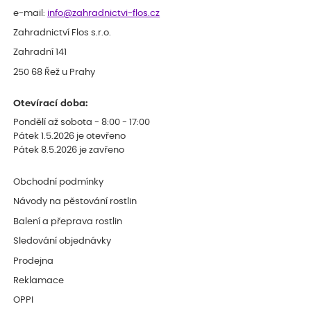
e-mail:
info@zahradnictvi-flos.cz
Zahradnictví Flos s.r.o.
Zahradní 141
250 68 Řež u Prahy
Otevírací doba:
Pondělí až sobota - 8:00 - 17:00
Pátek 1.5.2026 je otevřeno
Pátek 8.5.2026 je zavřeno
Obchodní podmínky
Návody na pěstování rostlin
Balení a přeprava rostlin
Sledování objednávky
Prodejna
Reklamace
OPPI