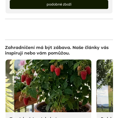
podobné zboží
Zahradničení má být zábava. Naše články vás
inspirují nebo vám pomůžou.