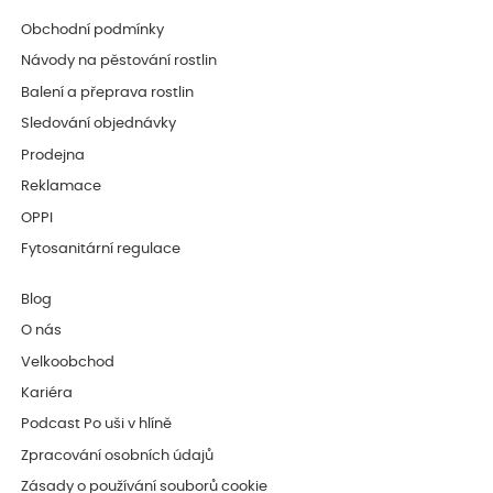
Obchodní podmínky
Návody na pěstování rostlin
Balení a přeprava rostlin
Sledování objednávky
Prodejna
Reklamace
OPPI
Fytosanitární regulace
Blog
O nás
Velkoobchod
Kariéra
Podcast Po uši v hlíně
Zpracování osobních údajů
Zásady o používání souborů cookie