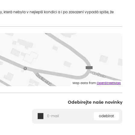
která nebyla v nejlepší kondici a i po zasazení vypadá spíše, že
Map data from
OpenStreetMap
Odebírejte naše novinky
odebírat