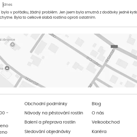
dnes
bylo v pořádku, žádný problém. Jen jsem byla smutná z dodávky jedné kytky, 
 chytne. Byla to celkově slabá rostlina oproti ostatním.
Obchodní podmínky
Blog
:00 -
Návody na pěstování rostlin
O nás
Balení a přeprava rostlin
Velkoobchod
řeno
Sledování objednávky
Kariéra
řeno