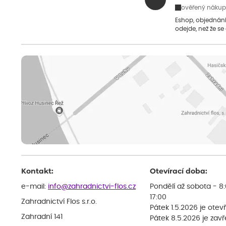
ověřený nákup
Eshop, objednání 
odejde, než že se
Kontakt:
Otevírací doba:
e-mail:
info@zahradnictvi-flos.cz
Pondělí až sobota - 8
17:00
Zahradnictví Flos s.r.o.
Pátek 1.5.2026 je otev
Zahradní 141
Pátek 8.5.2026 je zav