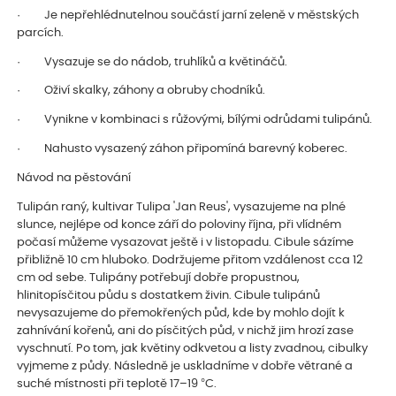
· Je nepřehlédnutelnou součástí jarní zeleně v městských
parcích.
· Vysazuje se do nádob, truhlíků a květináčů.
· Oživí skalky, záhony a obruby chodníků.
· Vynikne v kombinaci s růžovými, bílými odrůdami tulipánů.
· Nahusto vysazený záhon připomíná barevný koberec.
Návod na pěstování
Tulipán raný, kultivar Tulipa 'Jan Reus', vysazujeme na plné
slunce, nejlépe od konce září do poloviny října, při vlídném
počasí můžeme vysazovat ještě i v listopadu. Cibule sázíme
přibližně 10 cm hluboko. Dodržujeme přitom vzdálenost cca 12
cm od sebe. Tulipány potřebují dobře propustnou,
hlinitopísčitou půdu s dostatkem živin. Cibule tulipánů
nevysazujeme do přemokřených půd, kde by mohlo dojít k
zahnívání kořenů, ani do písčitých půd, v nichž jim hrozí zase
vyschnutí. Po tom, jak květiny odkvetou a listy zvadnou, cibulky
vyjmeme z půdy. Následně je uskladníme v dobře větrané a
suché místnosti při teplotě 17–19 °C.