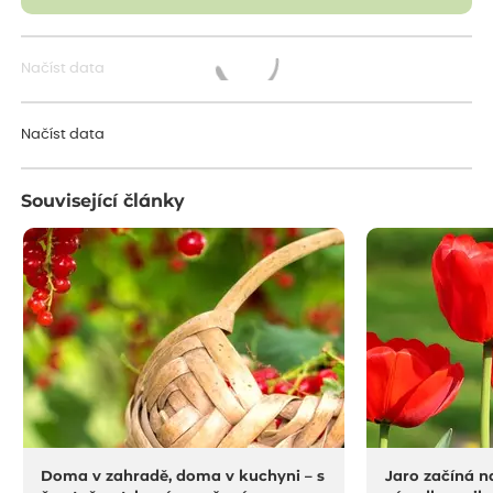
Načíst data
Načítám...
Načíst data
Související články
Doma v zahradě, doma v kuchyni – s
Jaro začíná n