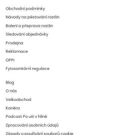
Obchodní podmínky
Návody na pěstování rostlin
Balení a přeprava rostlin
Sledování objednávky
Prodejna
Reklamace
OPPI
Fytosanitární regulace
Blog
O nás
Velkoobchod
Kariéra
Podcast Po uši v hlíně
Zpracování osobních údajů
Zásady o používání souborů cookie