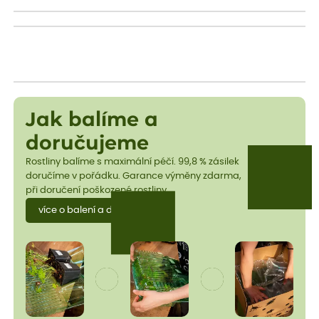
Jak balíme a
doručujeme
Rostliny balíme s maximální péčí. 99,8 % zásilek
doručíme v pořádku. Garance výměny zdarma,
při doručení poškozené rostliny.
více o balení a dopravě