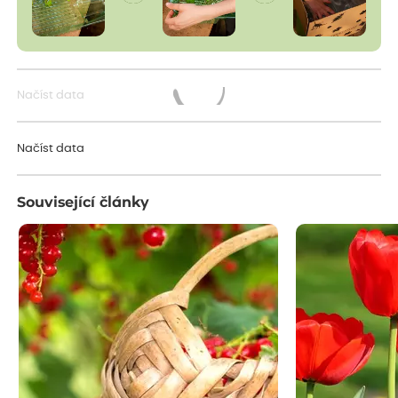
Načíst data
Načítám...
Načíst data
Související články