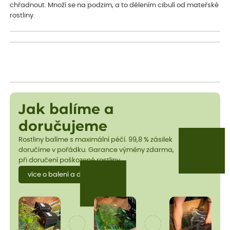
chřadnout. Množí se na podzim, a to dělením cibulí od mateřské
rostliny.
Jak balíme a
doručujeme
Rostliny balíme s maximální péčí. 99,8 % zásilek
doručíme v pořádku. Garance výměny zdarma,
při doručení poškozené rostliny.
více o balení a dopravě