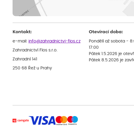
Kontakt:
Otevírací doba:
e-mail:
info@zahradnictvi-flos.cz
Pondělí až sobota - 8
17:00
Zahradnictví Flos s.r.o.
Pátek 1.5.2026 je otev
Zahradní 141
Pátek 8.5.2026 je zav
250 68 Řež u Prahy