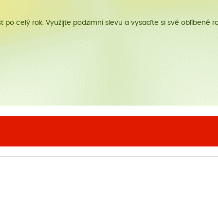
 po celý rok. Využijte podzimní slevu a vysaďte si své oblíbené ro