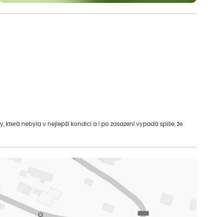
která nebyla v nejlepší kondici a i po zasazení vypadá spíše, že