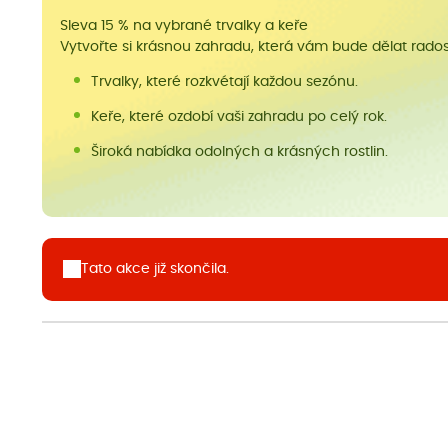
Sleva 15 % na vybrané trvalky a keře
Vytvořte si krásnou zahradu, která vám bude dělat radost
Trvalky, které rozkvétají každou sezónu.
Keře, které ozdobí vaši zahradu po celý rok.
Široká nabídka odolných a krásných rostlin.
Tato akce již skončila.