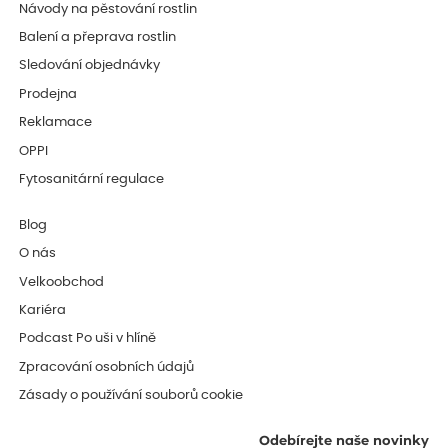
Návody na pěstování rostlin
Balení a přeprava rostlin
Sledování objednávky
Prodejna
Reklamace
OPPI
Fytosanitární regulace
Blog
O nás
Velkoobchod
Kariéra
Podcast Po uši v hlíně
Zpracování osobních údajů
Zásady o používání souborů cookie
Odebírejte naše novinky