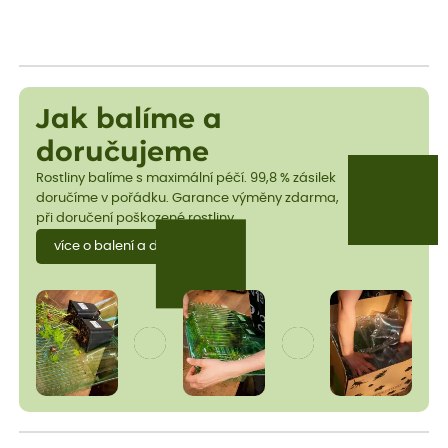
Jak balíme a
doručujeme
Rostliny balíme s maximální péčí. 99,8 % zásilek
doručíme v pořádku. Garance výměny zdarma,
při doručení poškozené rostliny.
více o balení a dopravě