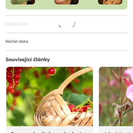
Načíst data
Načítám...
Načíst data
Související články