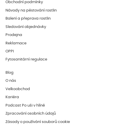
Obchodní podmínky
Návody na pěstování rostlin
Balení a přeprava rostlin
Sledování objednávky
Prodejna
Reklamace
OPPI
Fytosanitární regulace
Blog
O nás
Velkoobchod
Kariéra
Podcast Po uši v hlíně
Zpracování osobních údajů
Zásady o používání souborů cookie