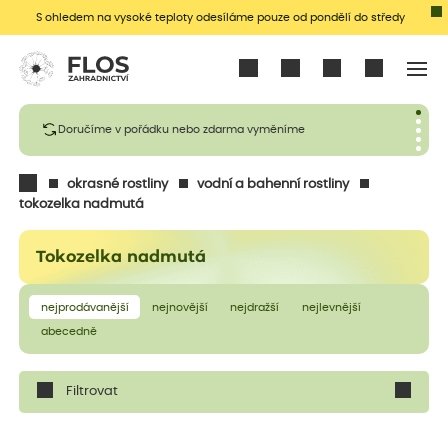
S ohledem na vysoké teploty odesíláme pouze od pondělí do středy
Přihlásit se
Doručíme v pořádku nebo zdarma vyměníme
okrasné rostliny
vodní a bahenní rostliny
tokozelka nadmutá
Tokozelka nadmutá
nejprodávanější
nejnovější
nejdražší
nejlevnější
abecedně
Filtrovat