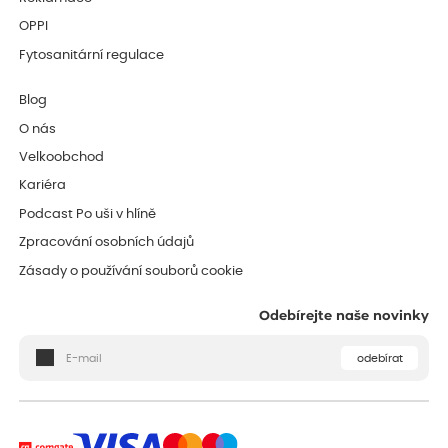
OPPI
Fytosanitární regulace
Blog
O nás
Velkoobchod
Kariéra
Podcast Po uši v hlíně
Zpracování osobních údajů
Zásady o používání souborů cookie
Odebírejte naše novinky
odebírat