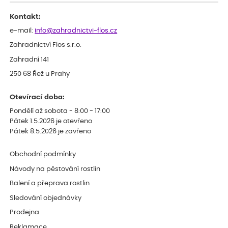
Kontakt:
e-mail:
info@zahradnictvi-flos.cz
Zahradnictví Flos s.r.o.
Zahradní 141
250 68 Řež u Prahy
Otevírací doba:
Pondělí až sobota - 8:00 - 17:00
Pátek 1.5.2026 je otevřeno
Pátek 8.5.2026 je zavřeno
Obchodní podmínky
Návody na pěstování rostlin
Balení a přeprava rostlin
Sledování objednávky
Prodejna
Reklamace