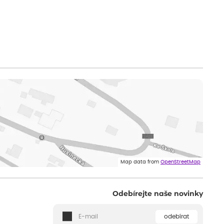
Map data from
OpenStreetMap
Odebírejte naše novinky
odebírat