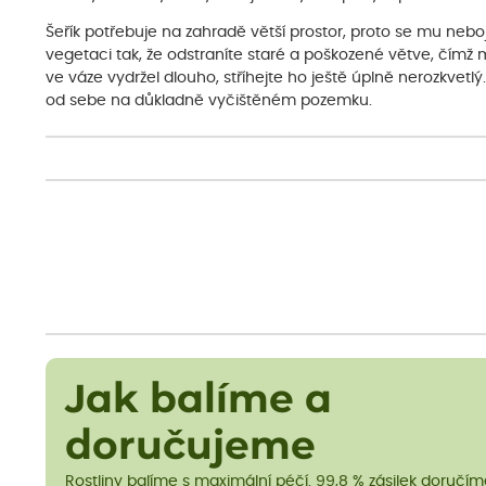
Šeřík potřebuje na zahradě větší prostor, proto se mu nebo
vegetaci tak, že odstraníte staré a poškozené větve, čímž
ve váze vydržel dlouho, stříhejte ho ještě úplně nerozkvetl
od sebe na důkladně vyčištěném pozemku.
Jak balíme a
doručujeme
Rostliny balíme s maximální péčí. 99,8 % zásilek doručí