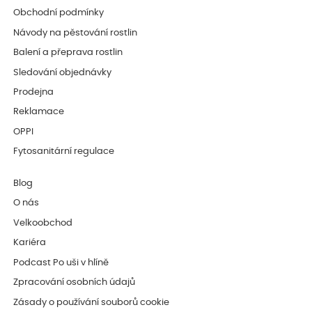
Obchodní podmínky
Návody na pěstování rostlin
Balení a přeprava rostlin
Sledování objednávky
Prodejna
Reklamace
OPPI
Fytosanitární regulace
Blog
O nás
Velkoobchod
Kariéra
Podcast Po uši v hlíně
Zpracování osobních údajů
Zásady o používání souborů cookie