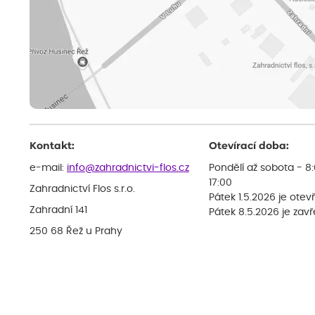
Kontakt:
Otevírací doba:
e-mail:
info@zahradnictvi-flos.cz
Pondělí až sobota - 8
17:00
Zahradnictví Flos s.r.o.
Pátek 1.5.2026 je otev
Zahradní 141
Pátek 8.5.2026 je zav
250 68 Řež u Prahy