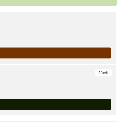
Šťovík