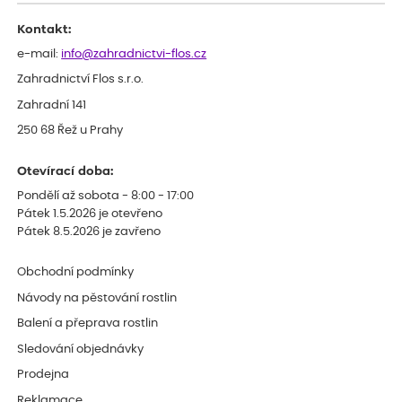
Kontakt:
e-mail:
info@zahradnictvi-flos.cz
Zahradnictví Flos s.r.o.
Zahradní 141
250 68 Řež u Prahy
Otevírací doba:
Pondělí až sobota - 8:00 - 17:00
Pátek 1.5.2026 je otevřeno
Pátek 8.5.2026 je zavřeno
Obchodní podmínky
Návody na pěstování rostlin
Balení a přeprava rostlin
Sledování objednávky
Prodejna
Reklamace