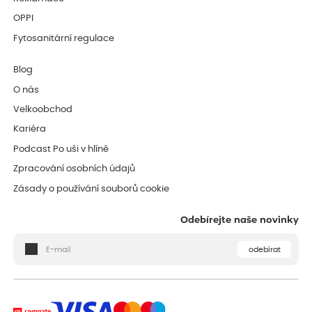
OPPI
Fytosanitární regulace
Blog
O nás
Velkoobchod
Kariéra
Podcast Po uši v hlíně
Zpracování osobních údajů
Zásady o používání souborů cookie
Odebírejte naše novinky
odebírat