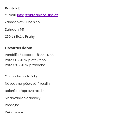
Kontakt:
e-mail:
info@zahradnictvi-flos.cz
Zahradnictví Flos s.r.o.
Zahradní 141
250 68 Řež u Prahy
Otevírací doba:
Pondělí až sobota - 8:00 - 17:00
Pátek 1.5.2026 je otevřeno
Pátek 8.5.2026 je zavřeno
Obchodní podmínky
Návody na pěstování rostlin
Balení a přeprava rostlin
Sledování objednávky
Prodejna
Reklamace