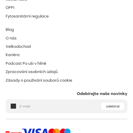
OPPI
Fytosanitární regulace
Blog
O nás
Velkoobchod
Kariéra
Podcast Po uši v hlíně
Zpracování osobních údajů
Zásady o používání souborů cookie
Odebírejte naše novinky
odebírat