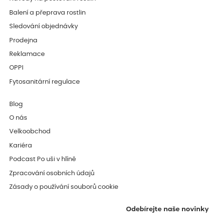
Balení a přeprava rostlin
Sledování objednávky
Prodejna
Reklamace
OPPI
Fytosanitární regulace
Blog
O nás
Velkoobchod
Kariéra
Podcast Po uši v hlíně
Zpracování osobních údajů
Zásady o používání souborů cookie
Odebírejte naše novinky