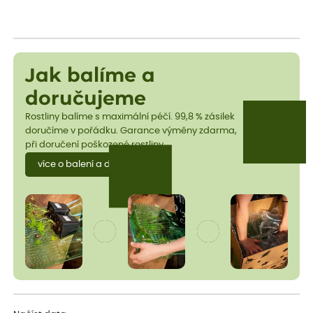
Jak balíme a
doručujeme
Rostliny balíme s maximální péčí. 99,8 % zásilek
doručíme v pořádku. Garance výměny zdarma,
při doručení poškozené rostliny.
více o balení a dopravě