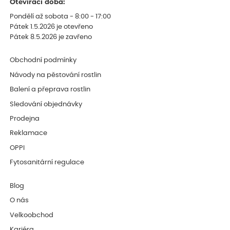
Otevírací doba:
Pondělí až sobota - 8:00 - 17:00
Pátek 1.5.2026 je otevřeno
Pátek 8.5.2026 je zavřeno
Obchodní podmínky
Návody na pěstování rostlin
Balení a přeprava rostlin
Sledování objednávky
Prodejna
Reklamace
OPPI
Fytosanitární regulace
Blog
O nás
Velkoobchod
Kariéra