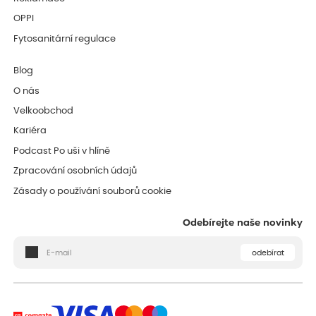
OPPI
Fytosanitární regulace
Blog
O nás
Velkoobchod
Kariéra
Podcast Po uši v hlíně
Zpracování osobních údajů
Zásady o používání souborů cookie
Odebírejte naše novinky
odebírat