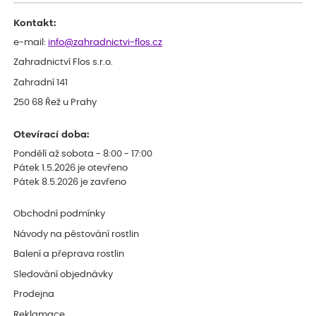
celkově slabá rostlina oproti ostatním.
Kontakt:
e-mail:
info@zahradnictvi-flos.cz
Zahradnictví Flos s.r.o.
Zahradní 141
250 68 Řež u Prahy
Otevírací doba:
Pondělí až sobota - 8:00 - 17:00
Pátek 1.5.2026 je otevřeno
Pátek 8.5.2026 je zavřeno
Obchodní podmínky
Návody na pěstování rostlin
Balení a přeprava rostlin
Sledování objednávky
Prodejna
Reklamace