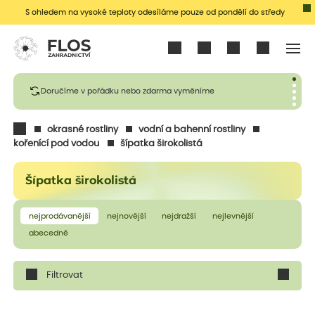
S ohledem na vysoké teploty odesíláme pouze od pondělí do středy
Přihlásit se
Doručíme v pořádku nebo zdarma vyměníme
okrasné rostliny
vodní a bahenní rostliny
kořenící pod vodou
šípatka širokolistá
Šípatka širokolistá
nejprodávanější
nejnovější
nejdražší
nejlevnější
abecedně
Filtrovat