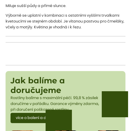
Miluje sušší půdy a přímé slunce.
Výborně se uplatní v kombinaci s ostatními vyššími trvalkami
kvetoucími ve stejném období. Je vítanou pastvou pro čmeláky,
včely a motýly. Květina je vhodná i k řezu.
Jak balíme a
doručujeme
Rostliny balíme s maximální péčí. 99,8 % zásilek
doručíme v pořádku. Garance výměny zdarma,
při doručení poškozené rostliny.
více o balení a dopravě