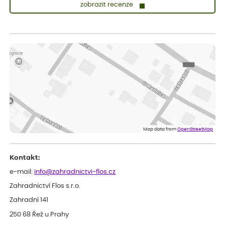
zobrazit recenze
Zuzana
ověřený nákup
dnes
Vše přišlo velice rychle krásně zabalené. Rostlinky po přesazení
velice dobře prospívají
Jarda
ověřený nákup
před 1 dnem
Dobrý den, byli jsme spokojeni
Lenka
ověřený nákup
před 1 dnem
Eshop, objednání bylo v pořádku, žádný problém. Jen jsem byla
Map data from
OpenStreetMap
smutná z dodávky jedné kytky, která nebyla v nejlepší kondici a i
po zasazení vypadá spíše, že odejde, než že se chytne. Byla to
celkově slabá rostlina oproti ostatním.
Kontakt:
e-mail:
info@zahradnictvi-flos.cz
Zahradnictví Flos s.r.o.
Zahradní 141
250 68 Řež u Prahy