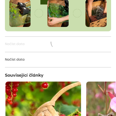
Načíst data
Načítám...
Načíst data
Související články