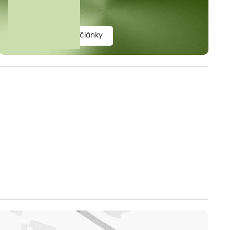
elit.
zobrazit všechny články