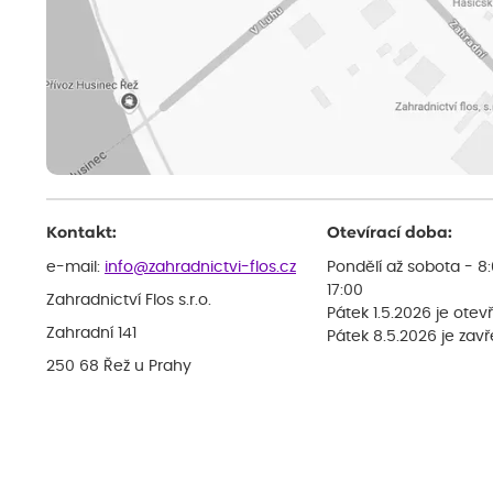
Kontakt:
Otevírací doba:
e-mail:
info@zahradnictvi-flos.cz
Pondělí až sobota - 8
17:00
Zahradnictví Flos s.r.o.
Pátek 1.5.2026 je otev
Zahradní 141
Pátek 8.5.2026 je zav
250 68 Řež u Prahy