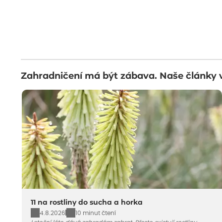
Zahradničení má být zábava. Naše články 
11 na rostliny do sucha a horka
4.8.2026
10 minut čtení