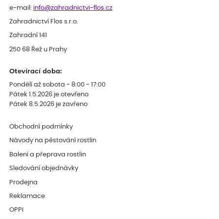
e-mail:
info@zahradnictvi-flos.cz
Zahradnictví Flos s.r.o.
Zahradní 141
250 68 Řež u Prahy
Otevírací doba:
Pondělí až sobota - 8:00 - 17:00
Pátek 1.5.2026 je otevřeno
Pátek 8.5.2026 je zavřeno
Obchodní podmínky
Návody na pěstování rostlin
Balení a přeprava rostlin
Sledování objednávky
Prodejna
Reklamace
OPPI