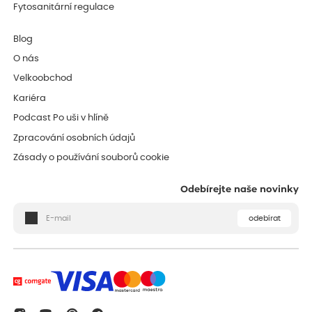
Fytosanitární regulace
Blog
O nás
Velkoobchod
Kariéra
Podcast Po uši v hlíně
Zpracování osobních údajů
Zásady o používání souborů cookie
Odebírejte naše novinky
odebírat