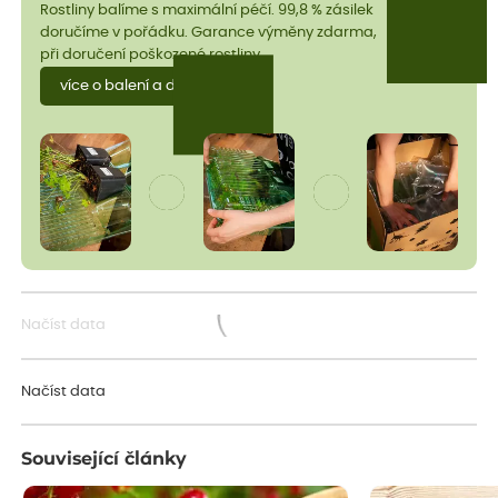
Rostliny balíme s maximální péčí. 99,8 % zásilek
doručíme v pořádku. Garance výměny zdarma,
při doručení poškozené rostliny.
více o balení a dopravě
Načíst data
Načítám...
Načíst data
Související články