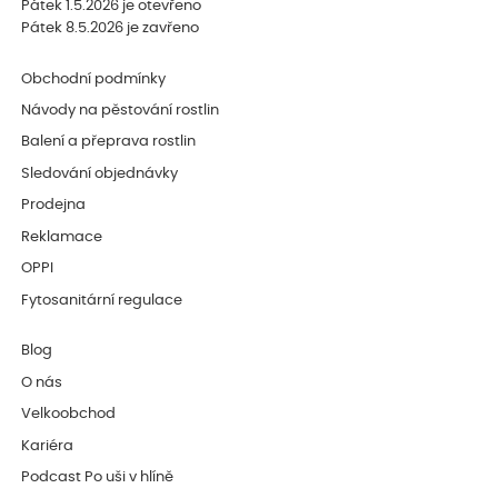
Pátek 1.5.2026 je otevřeno
Pátek 8.5.2026 je zavřeno
Obchodní podmínky
Návody na pěstování rostlin
Balení a přeprava rostlin
Sledování objednávky
Prodejna
Reklamace
OPPI
Fytosanitární regulace
Blog
O nás
Velkoobchod
Kariéra
Podcast Po uši v hlíně