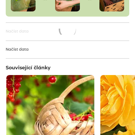
Načíst data
Načítám...
Načíst data
Související články