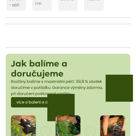
1 m
- září
Jak balíme a
doručujeme
Rostliny balíme s maximální péčí. 99,8 % zásilek
doručíme v pořádku. Garance výměny zdarma,
při doručení poškozené rostliny.
více o balení a dopravě