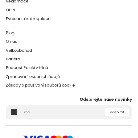
Reklamace
OPPI
Fytosanitární regulace
Blog
O nás
Velkoobchod
Kariéra
Podcast Po uši v hlíně
Zpracování osobních údajů
Zásady o používání souborů cookie
Odebírejte naše novinky
odebírat