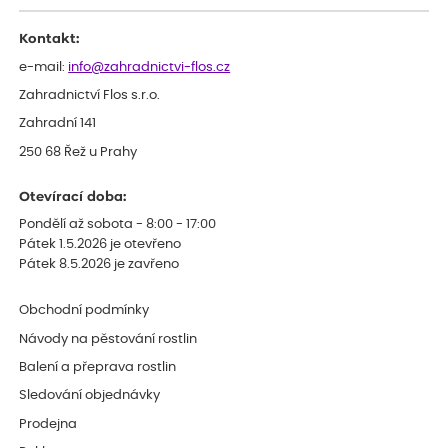
odesláním objednávky, objednali bychom obratem náhradu.
Děkujeme
Kontakt:
e-mail:
info@zahradnictvi-flos.cz
Zahradnictví Flos s.r.o.
Zahradní 141
250 68 Řež u Prahy
Otevírací doba:
Pondělí až sobota - 8:00 - 17:00
Pátek 1.5.2026 je otevřeno
Pátek 8.5.2026 je zavřeno
Obchodní podmínky
Návody na pěstování rostlin
Balení a přeprava rostlin
Sledování objednávky
Prodejna